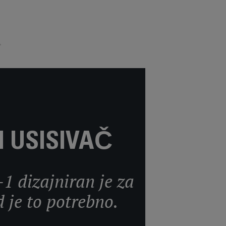
I USISIVAČ
-1 dizajniran je za
 je to potrebno.