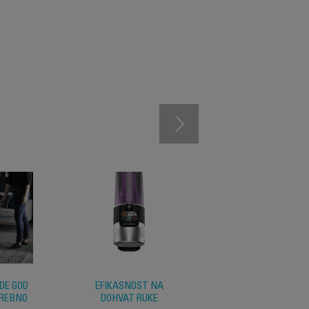
DE GOD
EFIKASNOST NA
IZVANREDNA
TREBNO
DOHVAT RUKE
HIGIJENA I FILTRAC