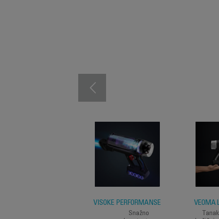
VISOKE PERFORMANSE
VEOMA 
Snažno
Tanak