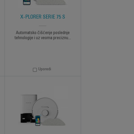
X-PLORER SERIE 75 S
Automatsko čišćenje poslednje
tehnologije i uz veoma preciznu...
Uporedi