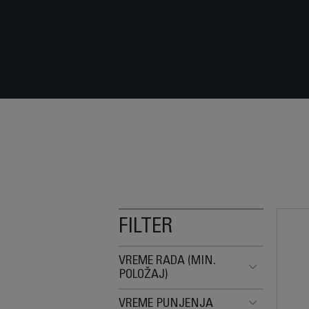
FILTER
VREME RADA (MIN.
POLOŽAJ)
VREME PUNJENJA
120 (1)