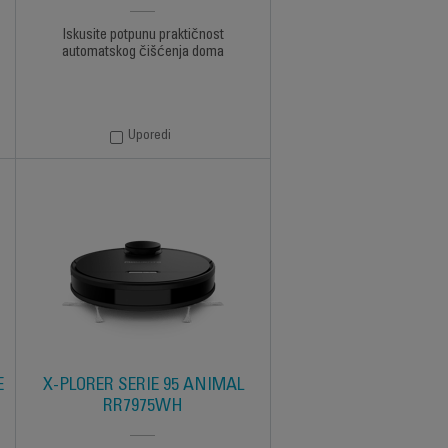
Iskusite potpunu praktičnost
automatskog čišćenja doma
Uporedi
E
X-PLORER SERIE 95 ANIMAL
RR7975WH