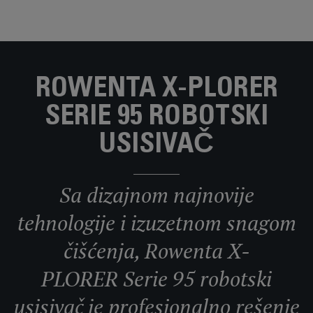
ROWENTA X-PLORER
SERIE 95 ROBOTSKI
USISIVAČ
Sa dizajnom najnovije
tehnologije i izuzetnom snagom
čišćenja, Rowenta X-
PLORER Serie 95 robotski
usisivač je profesionalno rešenje