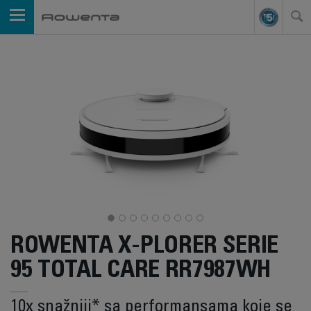
ROWENTA X-PLORER SERIE
95 TOTAL CARE RR7987WH
10x snažniji* sa performansama koje se