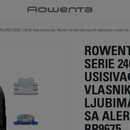
PLORER SERIE 240 AI, Robot usisivač, Model za vlasnike kućnih ljubimaca i osobe sa
ROWENT
SERIE 24
USISIVA
VLASNI
LJUBIM
SA ALE