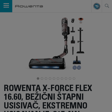
ROWENTA X-FORCE FLEX
16.60, BEŽIČNI ŠTAPNI
USISIVAČ, EKSTREMNO