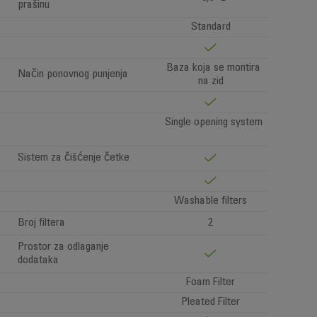
prašinu
Standard
Baza koja se montira
Način ponovnog punjenja
na zid
Single opening system
Sistem za čišćenje četke
Washable filters
Broj filtera
2
Prostor za odlaganje
dodataka
Foam Filter
Pleated Filter