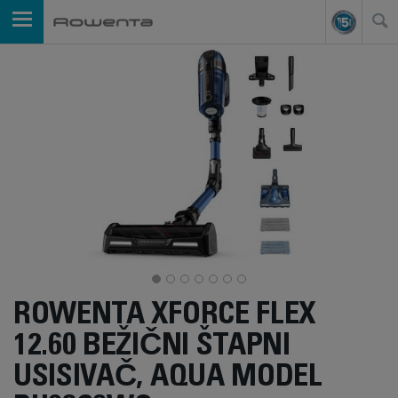
ROWENTA XFORCE FLEX
12.60 BEŽIČNI ŠTAPNI
USISIVAČ, AQUA MODEL