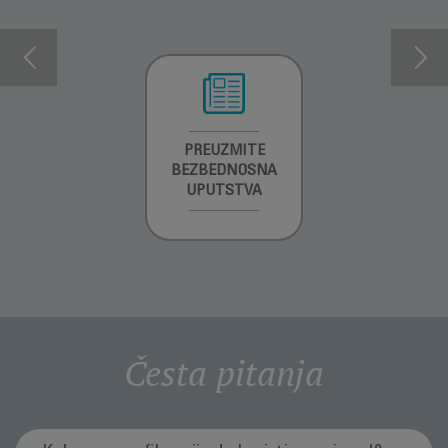
INFORMACIJE O
PREUZMITE
PREUZMITE
GARANCIJI
BEZBEDNOSNA
BEZBEDNOSNA
UPUTSTVA
UPUTSTVA
Česta pitanja