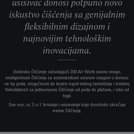
usisivač donosi potpuno novo
iskustvo čišćenja sa genijalnim
fleksibilnim dizajnom i
najnovijim tehnološkim
inovacijama.
Dubinsko čišćenje zahvaljujući 200 Air Watti usisne snage,
inteligentnom čišćenju sa automatskom usisnom snagom u donosu
na tip poda, mogućnosti da dopire ispod niskog nameštaja i totalnoj
fleksibilnosti za jednostavno čišćenje od poda do plafona, i više od
toga.
Sve ovo, uz 2-u-1 brisanje i usisavanje koje dvostruko skraćuje
vreme čišćenja.