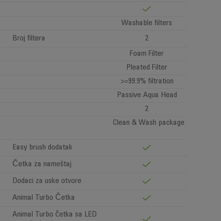
Washable filters
Broj filtera
2
Foam Filter
Pleated Filter
>=99.9% filtration
Passive Aqua Head
2
Clean & Wash package
Easy brush dodatak
Četka za nameštaj
Dodaci za uske otvore
Animal Turbo Četka
Animal Turbo četka sa LED