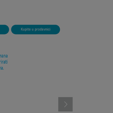
Kupite u prodavnici