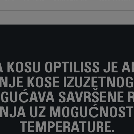
 KOSU OPTILISS JE 
NJE KOSE IZUZETNOG
OGUĆAVA SAVRŠENE R
ANJA UZ MOGUĆNOST
TEMPERATURE.