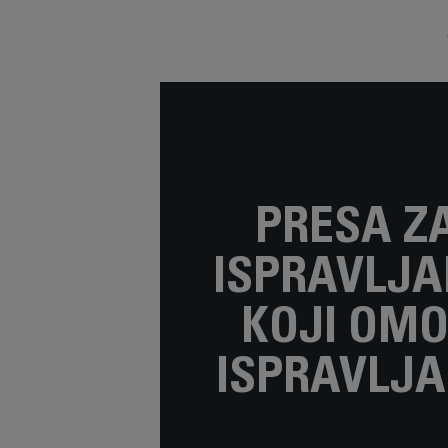
PRESA ZA
ISPRAVLJA
KOJI OM
ISPRAVLJ