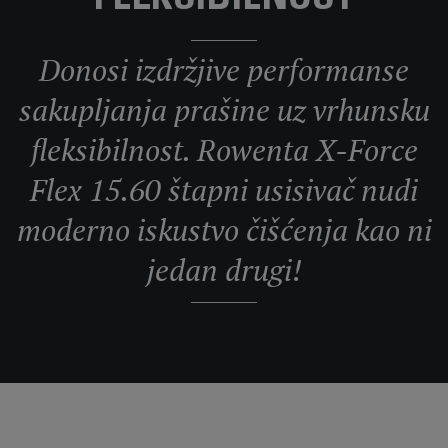
FLEKSIBILNOST
Donosi izdržjive performanse
sakupljanja prašine uz vrhunsku
fleksibilnost. Rowenta X-Force
Flex 15.60 štapni usisivač nudi
moderno iskustvo čišćenja kao ni
jedan drugi!