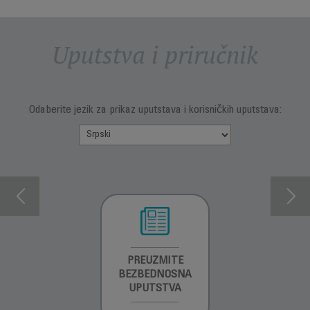
Uputstva i priručnik
Odaberite jezik za prikaz uputstava i korisničkih uputstava:
INFORMACIJE O
PREUZMITE
PREUZMITE
GARANCIJI
BEZBEDNOSNA
BEZBEDNOSNA
UPUTSTVA
UPUTSTVA