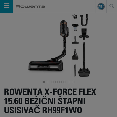
ROWENTA X-FORCE FLEX
15.60 BEŽIČNI ŠTAPNI
USISIVAČ RH99F1WO