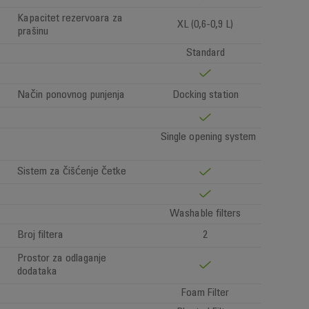
Kapacitet rezervoara za
XL (0,6-0,9 L)
prašinu
Standard
Način ponovnog punjenja
Docking station
Single opening system
Sistem za čišćenje četke
Washable filters
Broj filtera
2
Prostor za odlaganje
dodataka
Foam Filter