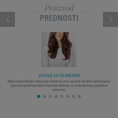
Proizvod
PREDNOSTI
SUŠENJE SA VOLUMENOM
Naša automatska rotaciona četka na vruć vazduh visokih performansi
oponaša profesionalne frizerske tehnike za sušenje koje pojačava
volumen.