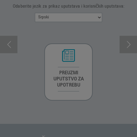
Odaberite jezik za prikaz uputstava i korisničkih uputstava:
INFORMACIJE O
PREUZMI
INFORMACIJE O
GARANCIJI
UPUTSTVO ZA
GARANCIJI
UPOTREBU