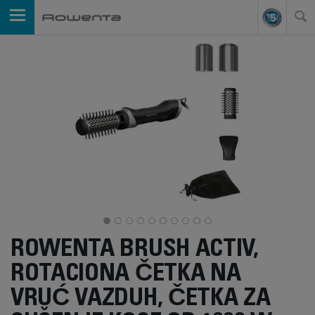
ROWENTA BRUSH ACTIV,
ROTACIONA ČETKA NA
VRUĆ VAZDUH, ČETKA ZA