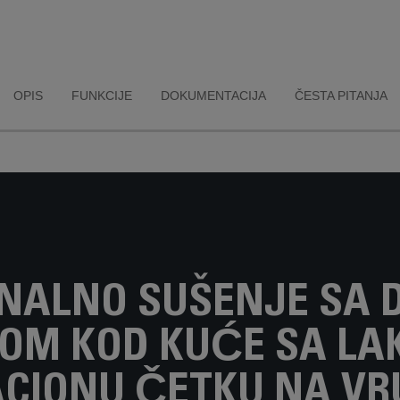
OPIS
FUNKCIJE
DOKUMENTACIJA
ČESTA PITANJA
ONALNO SUŠENJE SA 
OM KOD KUĆE SA LA
ACIONU ČETKU NA VR