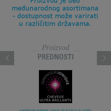
Proizvod
PREDNOSTI