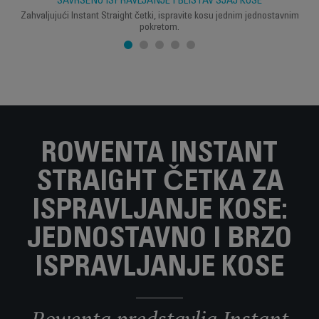
SAVRŠENO ISPRAVLJANJE I BLISTAV SJAJ KOSE
Zahvaljujući Instant Straight četki, ispravite kosu jednim jednostavnim
pokretom.
ROWENTA INSTANT
STRAIGHT ČETKA ZA
ISPRAVLJANJE KOSE:
JEDNOSTAVNO I BRZO
ISPRAVLJANJE KOSE