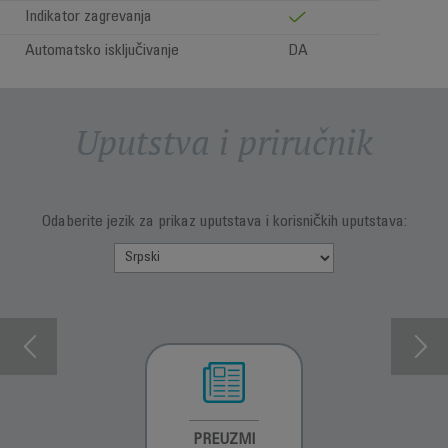
Indikator zagrevanja
Automatsko isključivanje
DA
Uputstva i priručnik
Odaberite jezik za prikaz uputstava i korisničkih uputstava:
INFORMACIJE O
PREUZMI
INFORMACIJE O