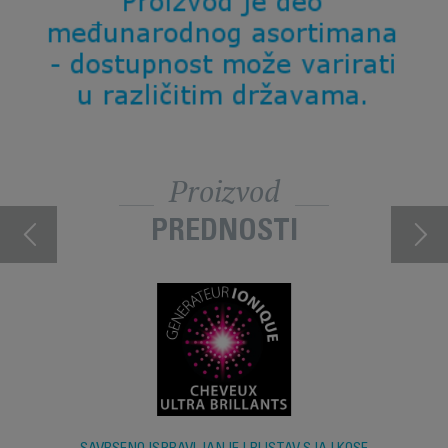
Proizvod
PREDNOSTI