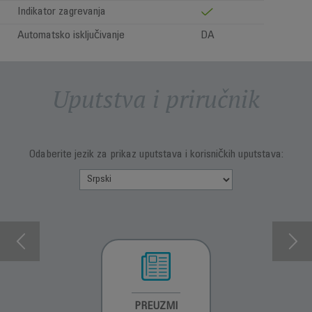
Indikator zagrevanja
Automatsko isključivanje
DA
Uputstva i priručnik
Odaberite jezik za prikaz uputstava i korisničkih uputstava:
INFORMACIJE O
PREUZMI
INFORMACIJE O