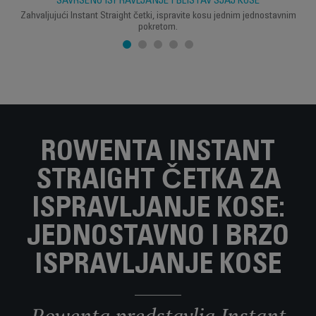
SAVRŠENO ISPRAVLJANJE I BLISTAV SJAJ KOSE
Zahvaljujući Instant Straight četki, ispravite kosu jednim jednostavnim
pokretom.
ROWENTA INSTANT
STRAIGHT ČETKA ZA
ISPRAVLJANJE KOSE:
JEDNOSTAVNO I BRZO
ISPRAVLJANJE KOSE