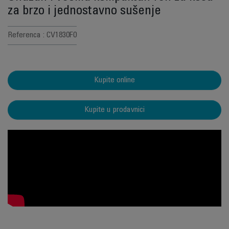
za brzo i jednostavno sušenje
Referenca : CV1830F0
Kupite online
Kupite u prodavnici