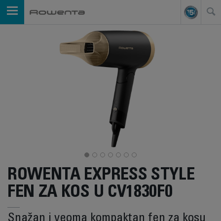
ROWENTA EXPRESS STYLE
FEN ZA KOS U CV1830F0
Snažan i veoma kompaktan fen za kosu