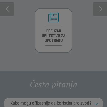
INFORMACIJE O
PREUZMI
INFORMACIJE O
GARANCIJI
UPUTSTVO ZA
GARANCIJI
UPOTREBU
Česta pitanja
Kako mogu efikasnije da koristim proizvod?