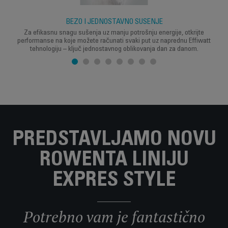
BEZO I JEDNOSTAVNO SUŠENJE
Za efikasnu snagu sušenja uz manju potrošnju energije, otkrijte
performanse na koje možete računati svaki put uz naprednu Effiwatt
tehnologiju – ključ jednostavnog oblikovanja dan za danom.
PREDSTAVLJAMO NOVU
ROWENTA LINIJU
EXPRES STYLE
Potrebno vam je fantastično