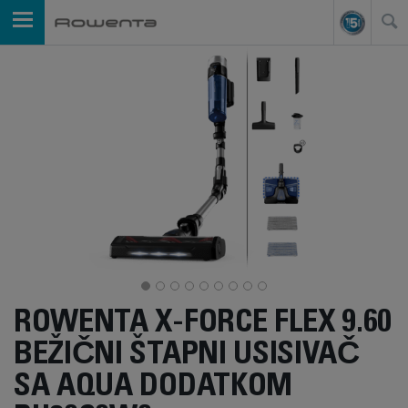
ROWENTA X-FORCE FLEX 9.60
BEŽIČNI ŠTAPNI USISIVAČ
SA AQUA DODATKOM