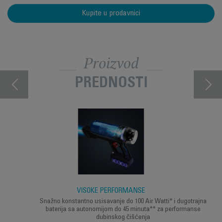
Kupite u prodavnici
Proizvod
PREDNOSTI
VISOKE PERFORMANSE
Snažno konstantno usisavanje do 100 Air Watti* i dugotrajna
baterija sa autonomijom do 45 minuta** za performanse
dubinskog čišćenja