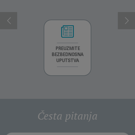
INFORMACIJE O
PREUZMITE
PREUZMITE
GARANCIJI
BEZBEDNOSNA
BEZBEDNOSNA
UPUTSTVA
UPUTSTVA
Česta pitanja