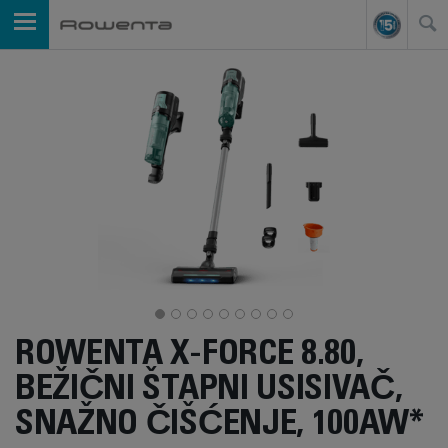
ROWENTA X-FORCE 8.80,
BEŽIČNI ŠTAPNI USISIVAČ,
SNAŽNO ČIŠĆENJE, 100AW*