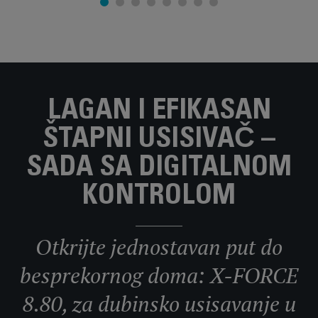
LAGAN I EFIKASAN
ŠTAPNI USISIVAČ –
SADA SA DIGITALNOM
KONTROLOM
Otkrijte jednostavan put do
besprekornog doma: X-FORCE
8.80, za dubinsko usisavanje u