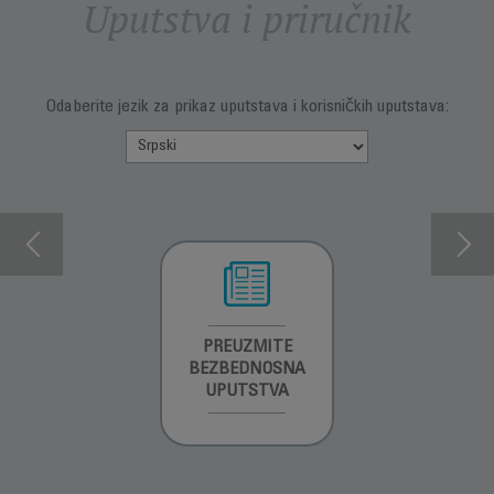
Uputstva i priručnik
Odaberite jezik za prikaz uputstava i korisničkih uputstava:
INFORMACIJE O
PREUZMITE
PREUZMI
GARANCIJI
BEZBEDNOSNA
UPUTSTVO ZA
UPUTSTVA
UPOTREBU