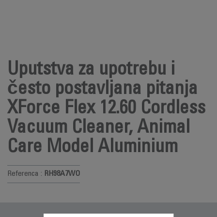
Uputstva za upotrebu i
često postavljana pitanja
XForce Flex 12.60 Cordless
Vacuum Cleaner, Animal
Care Model Aluminium
Referenca :
RH98A7WO