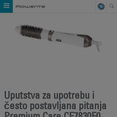
Uputstva za upotrebu i
često postavljana pitanja