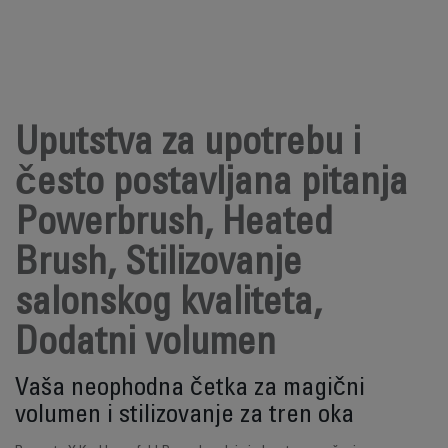
Uputstva za upotrebu i
često postavljana pitanja
Powerbrush, Heated
Brush, Stilizovanje
salonskog kvaliteta,
Dodatni volumen
Vaša neophodna četka za magični
volumen i stilizovanje za tren oka