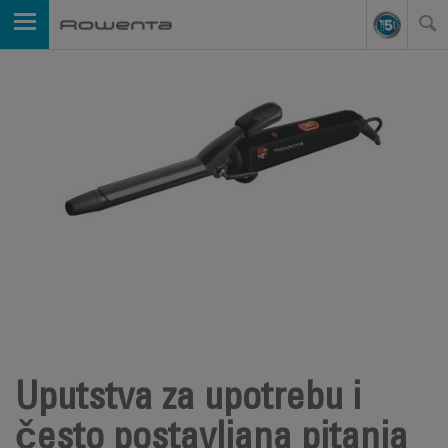
Uputstva za upotrebu i
često postavljana pitanja