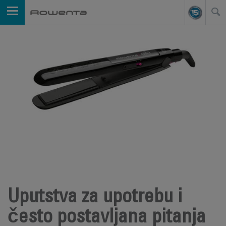
Uputstva za upotrebu i
često postavljana pitanja