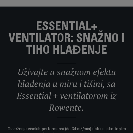
ESSENTIAL+
VENTILATOR: SNAŽNO I
TIHO HLAĐENJE
Uživajte u snažnom efektu
hlađenja u miru i tišini, sa
Essential + ventilatorom iz
Rowente.
Osveženje visokih performansi (do 34 m3/min) čak i u jako toplim