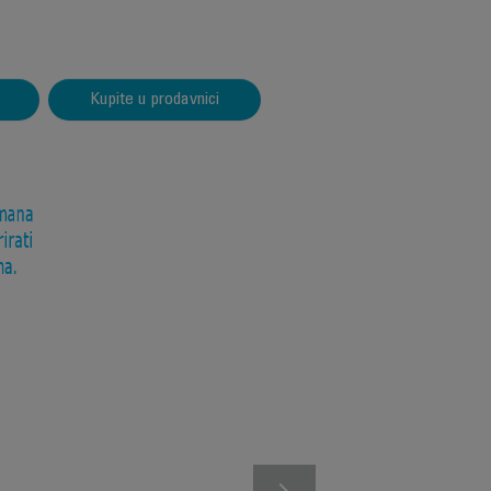
Kupite u prodavnici