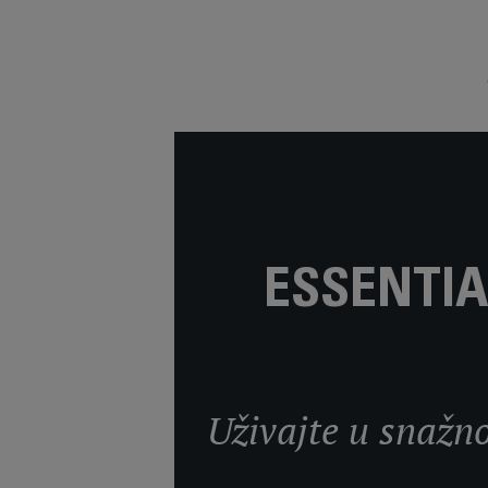
ESSENTIA
Uživajte u snažno