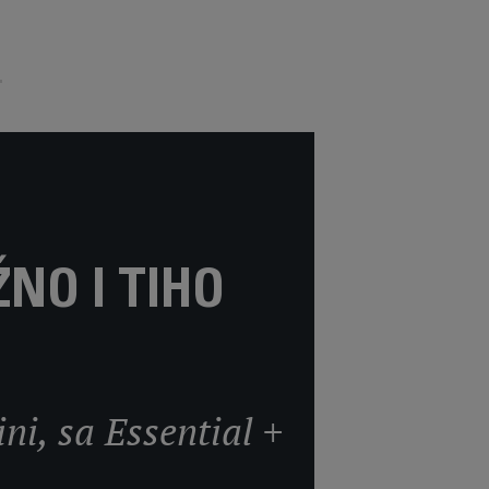
NO I TIHO
ni, sa Essential +