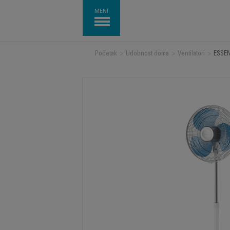
MENI
Početak
>
Udobnost doma
>
Ventilatori
>
ESSEN