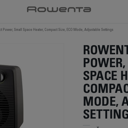
t Power, Small Space Heater, Compact Size, ECO Mode, Adjustable Settings
ROWENT
POWER,
SPACE H
COMPACT
MODE, 
SETTIN