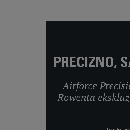
PRECIZNO, 
Airforce Precis
Rowenta ekskluz