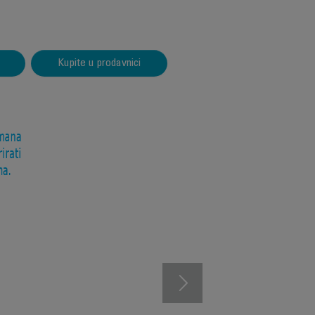
Kupite u prodavnici