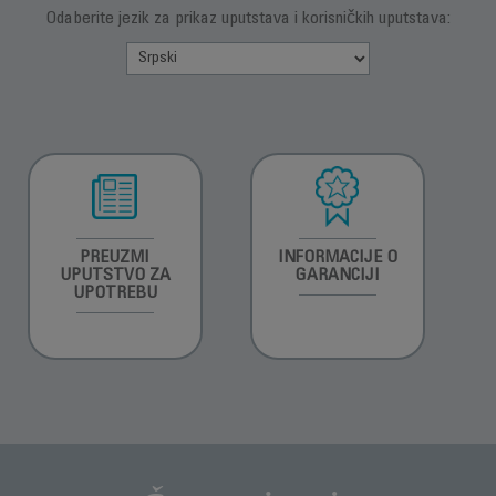
Odaberite jezik za prikaz uputstava i korisničkih uputstava:
PREUZMI
INFORMACIJE O
UPUTSTVO ZA
GARANCIJI
UPOTREBU