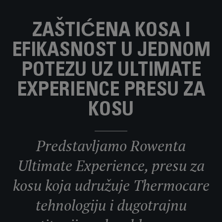
ZAŠTIĆENA KOSA I
EFIKASNOST U JEDNOM
POTEZU UZ ULTIMATE
EXPERIENCE PRESU ZA
KOSU
Predstavljamo Rowenta
Ultimate Experience, presu za
kosu koja udružuje Thermocare
tehnologiju i dugotrajnu