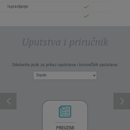
Ispravljanje
Uputstva i priručnik
Odaberite jezik za prikaz uputstava i korisničkih uputstava:
INFORMACIJE O
PREUZMI
INFORMACIJE O