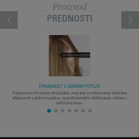
Proizvod
PREDNOSTI
EFIKASNOST U JEDNOM POTEZU
Preporučen od strane stručnjaka, ovaj alat za stilizovanje obećava
efikasnost u jednom potezu za profesionalno oblikovanje i zdravu i
zaštićenu kosu.