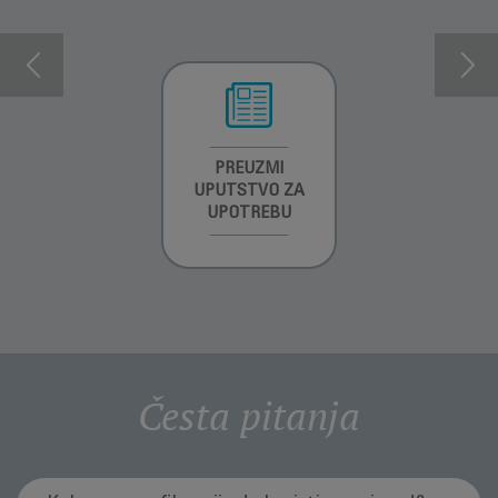
INFORMACIJE O
PREUZMI
INFORMACIJE O
GARANCIJI
UPUTSTVO ZA
GARANCIJI
UPOTREBU
Česta pitanja