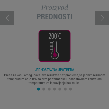
Proizvod
PREDNOSTI
JEDNOSTAVNA UPOTREBA
Presa za kosu omogućava lake rezultate bez problema,sa jednim režimom
temperature od 200°C za brze performanse i jednostavnom kontrolom
temperature za ispravljanje bez muke.