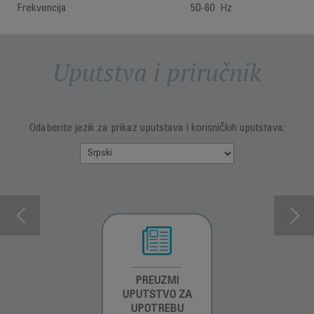
Frekvencija
50-60 Hz
Uputstva i priručnik
Odaberite jezik za prikaz uputstava i korisničkih uputstava:
INFORMACIJE O
PREUZMI
INFORMACIJE O
GARANCIJI
UPUTSTVO ZA
GARANCIJI
UPOTREBU