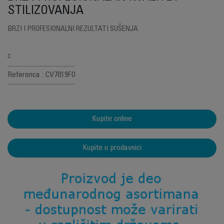
STILIZOVANJA
BRZI I PROFESIONALNI REZULTATI SUŠENJA
c
Referenca : CV7819F0
Kupite online
Kupite u prodavnici