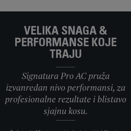
VELIKA SNAGA &
PERFORMANSE KOJE
TRAJU
Signatura Pro AC pruža
izvanredan nivo performansi, za
profesionalne rezultate i blistavo
sjajnu kosu.