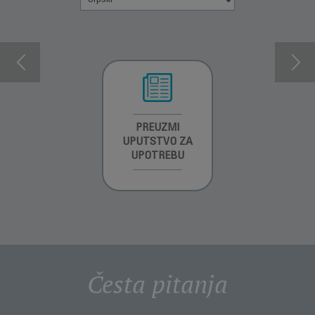
INFORMACIJE O
PREUZMI
INFORMACIJE O
GARANCIJI
UPUTSTVO ZA
GARANCIJI
UPOTREBU
Česta pitanja