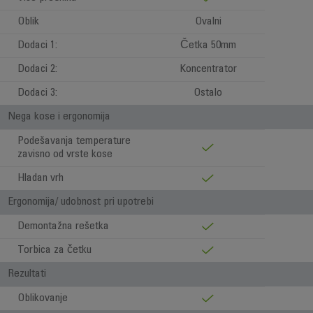
Oblik
Ovalni
Dodaci 1:
Četka 50mm
Dodaci 2:
Koncentrator
Dodaci 3:
Ostalo
Nega kose i ergonomija
Podešavanja temperature
zavisno od vrste kose
Hladan vrh
Ergonomija/ udobnost pri upotrebi
Demontažna rešetka
Torbica za četku
Rezultati
Oblikovanje