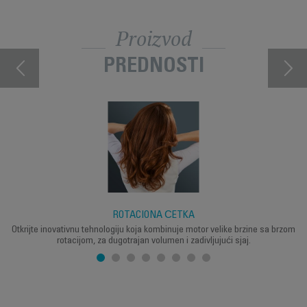
Proizvod
PREDNOSTI
ROTACIONA ČETKA
Otkrijte inovativnu tehnologiju koja kombinuje motor velike brzine sa brzom
rotacijom, za dugotrajan volumen i zadivljujući sjaj.