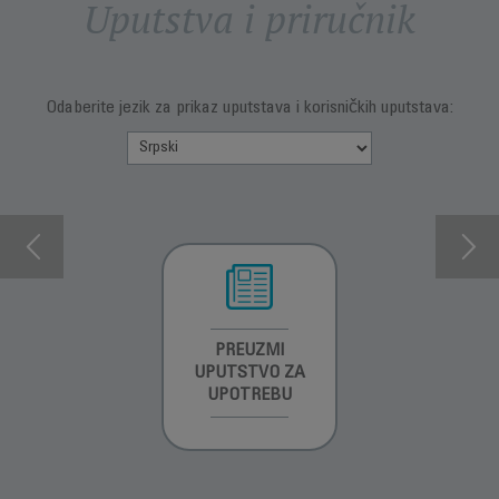
Uputstva i priručnik
Odaberite jezik za prikaz uputstava i korisničkih uputstava:
INFORMACIJE O
PREUZMI
INFORMACIJE O
GARANCIJI
UPUTSTVO ZA
GARANCIJI
UPOTREBU