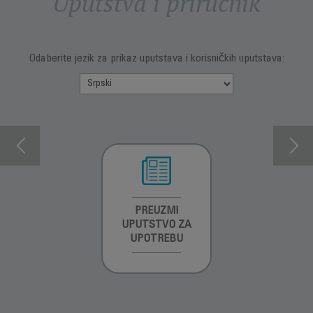
Uputstva i priručnik
Odaberite jezik za prikaz uputstava i korisničkih uputstava:
INFORMACIJE O
PREUZMI
INFORMACIJE O
GARANCIJI
UPUTSTVO ZA
GARANCIJI
UPOTREBU