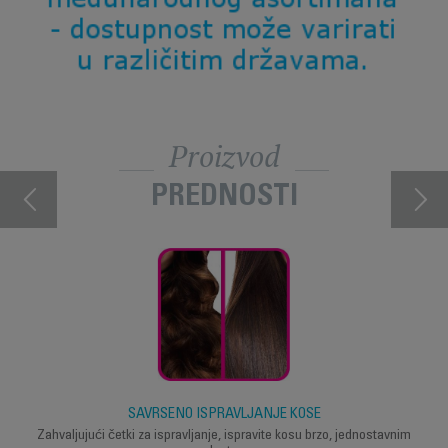
Proizvod
PREDNOSTI
SAVRŠENO ISPRAVLJANJE KOSE
Zahvaljujući četki za ispravljanje, ispravite kosu brzo, jednostavnim