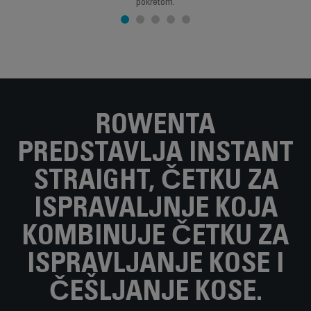
pokretom.
ROWENTA
PREDSTAVLJA INSTANT
STRAIGHT, ČETKU ZA
ISPRAVALJNJE KOJA
KOMBINUJE ČETKU ZA
ISPRAVLJANJE KOSE I
ČEŠLJANJE KOSE.