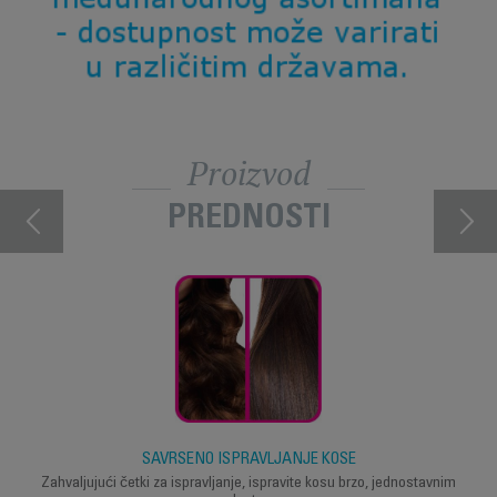
Proizvod
PREDNOSTI
SAVRŠENO ISPRAVLJANJE KOSE
Zahvaljujući četki za ispravljanje, ispravite kosu brzo, jednostavnim