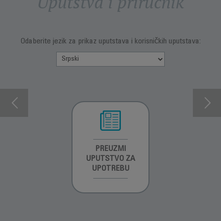
Uputstva i priručnik
Odaberite jezik za prikaz uputstava i korisničkih uputstava:
INFORMACIJE O
PREUZMI
INFORMACIJE O
GARANCIJI
UPUTSTVO ZA
GARANCIJI
UPOTREBU