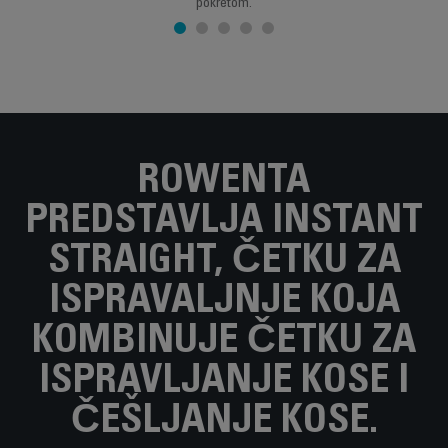
pokretom.
ROWENTA
PREDSTAVLJA INSTANT
STRAIGHT, ČETKU ZA
ISPRAVALJNJE KOJA
KOMBINUJE ČETKU ZA
ISPRAVLJANJE KOSE I
ČEŠLJANJE KOSE.