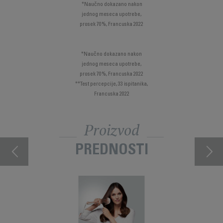
*Naučno dokazano nakon
jednog meseca upotrebe,
prosek 70%, Francuska 2022
*Naučno dokazano nakon
jednog meseca upotrebe,
prosek 70%, Francuska 2022
**Test percepcije, 33 ispitanika,
Francuska 2022
Proizvod
PREDNOSTI