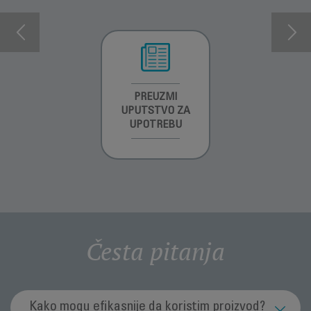
INFORMACIJE O
PREUZMI
INFORMACIJE O
GARANCIJI
UPUTSTVO ZA
GARANCIJI
UPOTREBU
Česta pitanja
Kako mogu efikasnije da koristim proizvod?