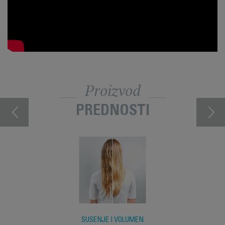
Proizvod
PREDNOSTI
SUŠENJE I VOLUMEN