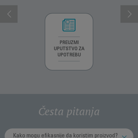
INFORMACIJE O
PREUZMI
INFORMACIJE O
GARANCIJI
UPUTSTVO ZA
GARANCIJI
UPOTREBU
Česta pitanja
Kako mogu efikasnije da koristim proizvod?