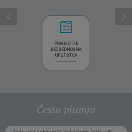
INFORMACIJE O
PREUZMITE
PREUZMI
GARANCIJI
BEZBEDNOSNA
UPUTSTVO ZA
UPUTSTVA
UPOTREBU
Česta pitanja