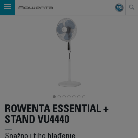
ROWENTA ESSENTIAL +
STAND VU4440
Snažno i tiho hlađenje