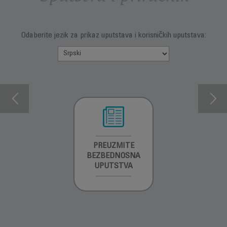
Odaberite jezik za prikaz uputstava i korisničkih uputstava:
INFORMACIJE O
PREUZMITE
PREUZMI
GARANCIJI
BEZBEDNOSNA
UPUTSTVO ZA
UPUTSTVA
UPOTREBU