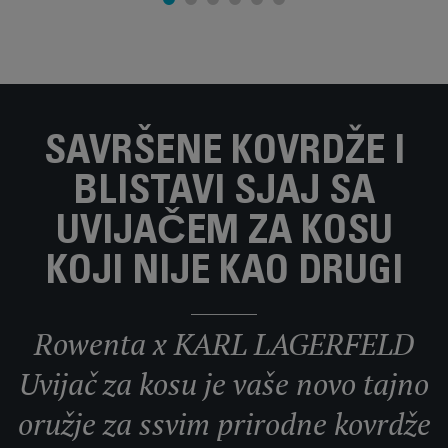
SAVRŠENE KOVRDŽE I
BLISTAVI SJAJ SA
UVIJAČEM ZA KOSU
KOJI NIJE KAO DRUGI
Rowenta x KARL LAGERFELD
Uvijač za kosu je vaše novo tajno
oružje za ssvim prirodne kovrdže