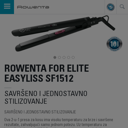
ROWENTA FOR ELITE
EASYLISS SF1512
SAVRŠENO I JEDNOSTAVNO
STILIZOVANJE
SAVRŠENO I JEDNOSTAVNO STILIZOVANJE
Ova 2-u-1 presa za kosu ima visoku temperaturu za brze i savršene
rezultate, zahvaljujući samo jednom potezu. Uz temperaturu za