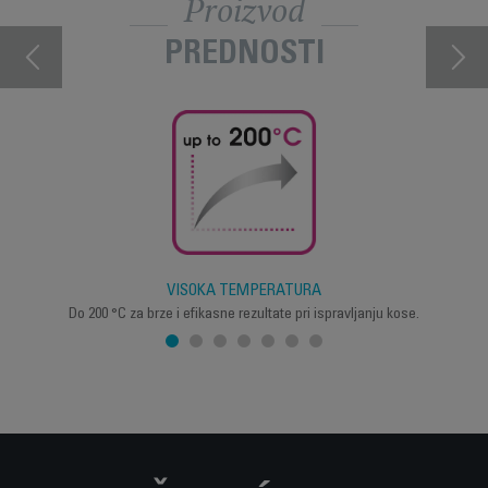
Proizvod
PREDNOSTI
VISOKA TEMPERATURA
Do 200 °C za brze i efikasne rezultate pri ispravljanju kose.