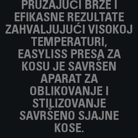
PRUŽAJUĆI BRZE I
EFIKASNE REZULTATE
ZAHVALJUJUĆI VISOKOJ
TEMPERATURI,
EASYLISS PRESA ZA
KOSU JE SAVRŠEN
APARAT ZA
OBLIKOVANJE I
STILIZOVANJE
SAVRŠENO SJAJNE
KOSE.