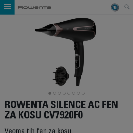
ROWENTA SILENCE AC FEN
ZA KOSU CV7920F0
Veoma tih fen za kosu