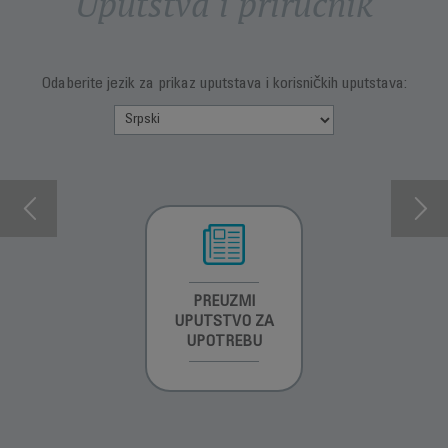
Uputstva i priručnik
Odaberite jezik za prikaz uputstava i korisničkih uputstava:
INFORMACIJE O
PREUZMI
INFORMACIJE O
GARANCIJI
UPUTSTVO ZA
GARANCIJI
UPOTREBU