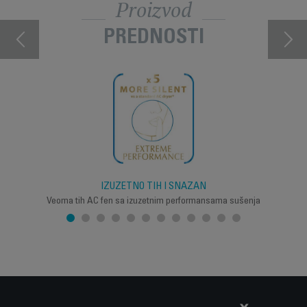
Proizvod
PREDNOSTI
IZUZETNO TIH I SNAŽAN
Veoma tih AC fen sa izuzetnim performansama sušenja