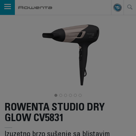
ROWENTA STUDIO DRY
GLOW CV5831
Izuzetno brzo sušenje sa blistavim