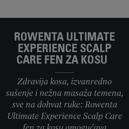
ROWENTA ULTIMATE
EXPERIENCE SCALP
CARE FEN ZA KOSU
Zdravija kosa, izvanredno
sušenje i nežna masaža temena,
sve na dohvat ruke: Rowenta
Ultimate Experience Scalp Care
fen za kosu omogućava