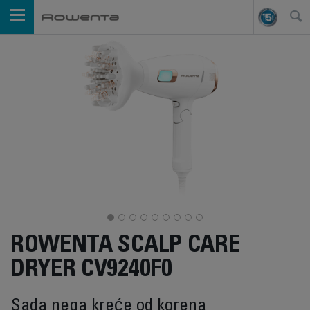
ROWENTA SCALP CARE
DRYER CV9240F0
Sada nega kreće od korena