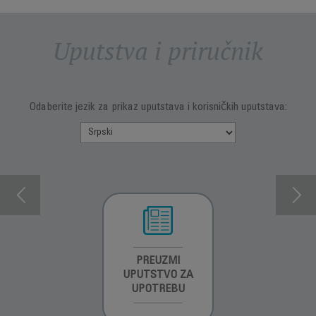
Uputstva i priručnik
Odaberite jezik za prikaz uputstava i korisničkih uputstava:
INFORMACIJE O
PREUZMI
INFORMACIJE O
GARANCIJI
UPUTSTVO ZA
GARANCIJI
UPOTREBU