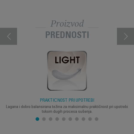
Proizvod
PREDNOSTI
PRAKTIČNOST PRI UPOTREBI
Lagana i dobro balansirana težina za maksimalnu praktičnost pri upotrebi
tokom dugih procesa sušenja.