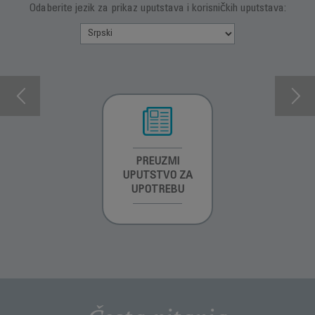
Odaberite jezik za prikaz uputstava i korisničkih uputstava:
INFORMACIJE O
PREUZMI
INFORMACIJE O
GARANCIJI
UPUTSTVO ZA
GARANCIJI
UPOTREBU