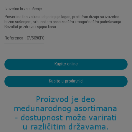
Izuzetno brzo sušenje
Powerline fen za kosu objedinjuje lagan, praktičan dizajn sa izuzetno
brzim sušenjem, vrhunskom preciznošću i mogućnošću podešavanja.
Rezultat je zdrava i sjajna kosa.
Referenca : CV5090F0
Kupite online
Kupite u prodavnici