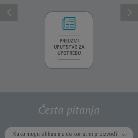
INFORMACIJE O
PREUZMI
INFORMACIJE O
GARANCIJI
UPUTSTVO ZA
GARANCIJI
UPOTREBU
Česta pitanja
Kako mogu efikasnije da koristim proizvod?