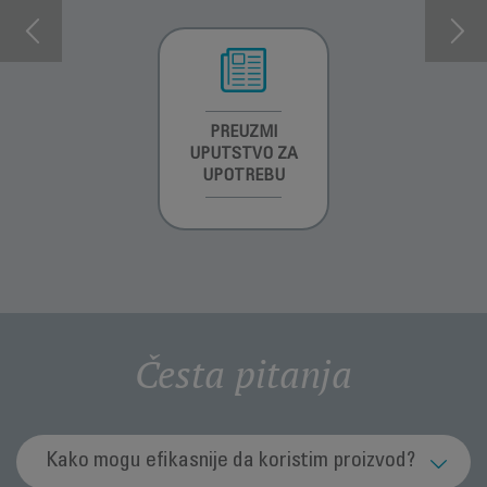
INFORMACIJE O
PREUZMI
INFORMACIJE O
GARANCIJI
UPUTSTVO ZA
GARANCIJI
UPOTREBU
Česta pitanja
Kako mogu efikasnije da koristim proizvod?