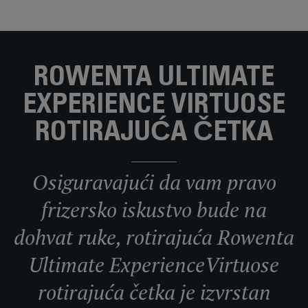
ROWENTA ULTIMATE
EXPERIENCE VIRTUOSE
ROTIRAJUĆA ČETKA
Osiguravajući da vam pravo
frizersko iskustvo bude na
dohvat ruke, rotirajuća Rowenta
Ultimate ExperienceVirtuose
rotirajuća četka je izvrstan