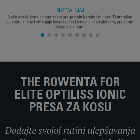
BLISTAVI SJAJ
Naša ekskluzivna obloga spaja pro-protein Keratin i mineral Tourmaline
koji emituje jone i smanjuje kovrdžavost i ostavlja kosu glatkom, prelepom i
blistavo sjajnom.
THE ROWENTA FOR
ELITE OPTILISS IONIC
PRESA ZA KOSU
Dodajte svojoj rutini ulepšavanja