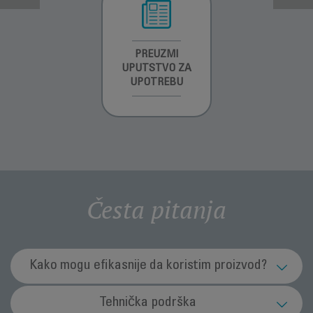
INFORMACIJE O
PREUZMI
INFORMACIJE O
GARANCIJI
UPUTSTVO ZA
GARANCIJI
UPOTREBU
Česta pitanja
Kako mogu efikasnije da koristim proizvod?
Mogu li da nastavim da koristim proizvode za
Tehnička podrška